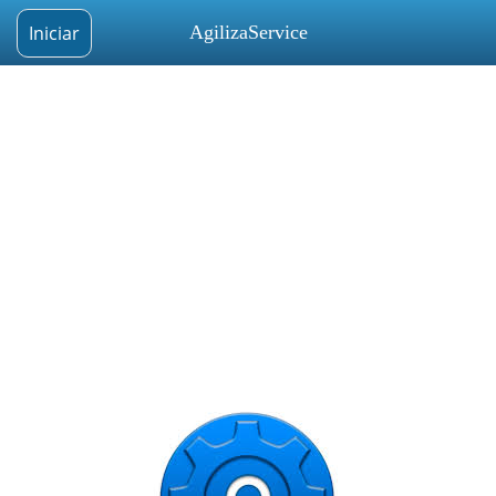
Iniciar
AgilizaService